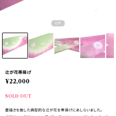
1
/9
辻が花帯揚げ
¥22,000
SOLD OUT
墨描きを施した典型的な辻が花を帯揚げにあしらいました。