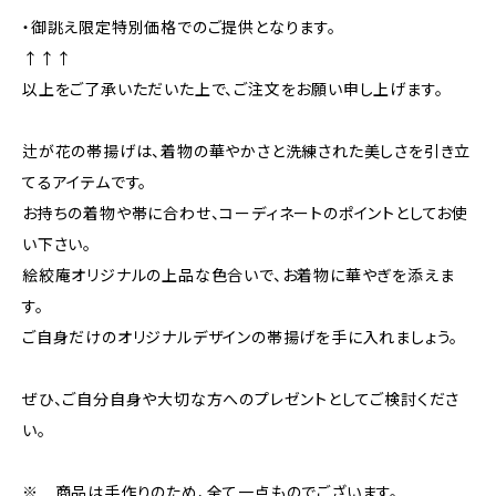
・御誂え限定特別価格でのご提供となります。
↑↑↑
以上をご了承いただいた上で、ご注文をお願い申し上げます。
辻が花の帯揚げは、着物の華やかさと洗練された美しさを引き立
てるアイテムです。
お持ちの着物や帯に合わせ、コーディネートのポイントとしてお使
い下さい。
絵絞庵オリジナルの上品な色合いで、お着物に華やぎを添えま
す。
ご自身だけのオリジナルデザインの帯揚げを手に入れましょう。
ぜひ、ご自分自身や大切な方へのプレゼントとしてご検討くださ
い。
※ 商品は手作りのため、全て一点ものでございます。