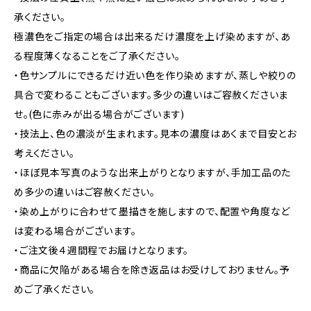
承ください。
極濃色をご指定の場合は出来るだけ濃度を上げ染めますが、あ
る程度薄くなることをご了承ください。
・色サンプルにできるだけ近い色を作り染めますが、蒸しや絞りの
具合で変わることもございます。多少の違いはご容赦くださいま
せ。(色に赤みが出る場合がございます)
・技法上、色の濃淡が生まれます。見本の濃度はあくまで目安とお
考えください。
・ほぼ見本写真のような出来上がりとなりますが、手加工品のた
め多少の違いはご容赦ください。
・染め上がりに合わせて墨描きを施しますので、配置や角度など
は変わる場合がございます。
・ご注文後４週間程でお届けとなります。
・商品に欠陥がある場合を除き返品はお受けしておりません。予
めご了承ください。