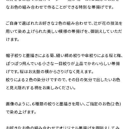
なお色の組み合わせで作ることができる特別な帯揚げです。
ご自身で選ばれたお好きな２色の組み合わせで、辻が花の技法を
用いて染め上げられた美しい模様の帯揚げを、御誂えしていただ
けます。
帽子絞りと墨描きによる菊、縫い締め絞りや傘絞りによる桜と梅、
ぽつぽつ飛んでいる小さな一目絞りが上品でかわいらしい帯揚
げです。桜はお太鼓の横からさりげなく見えます。
絞りによる２色の染分けですので、その日の気分で出したいお色
と見え隠れする柄をお楽しみください。
画像のように、６種類の絞りと墨描きを用い、ご指定のお色(２色)
で染め上げます。
お好きなお色の組み合わせでオリジナル帯揚げを御誂えしてみ