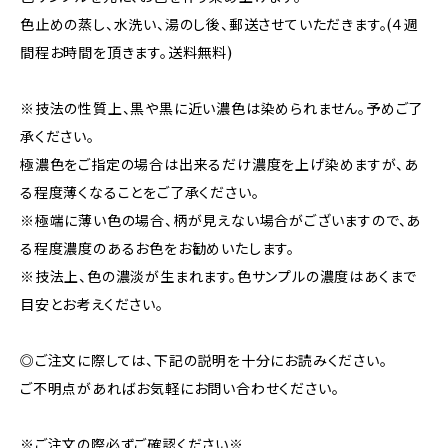
色止めの蒸し、水洗い、湯のし後、郵送させていただきます。(４週
間程お時間を頂きます。送料無料)
※技法の性質上、黒や黒に近い濃色は染められません。予めご了
承ください。
極濃色をご指定の場合は出来るだけ濃度を上げ染めますが、あ
る程度薄くなることをご了承ください。
※極端に薄い色の場合、柄が見えない場合がございますので、あ
る程度濃度のあるお色をお勧めいたします。
※技法上、色の濃淡が生まれます。色サンプルの濃度はあくまで
目安とお考えください。
◎ご注文に際しては、下記の説明を十分にお読みください。
ご不明点があればお気軽にお問い合わせください。
※ご注文の際必ずご確認ください※