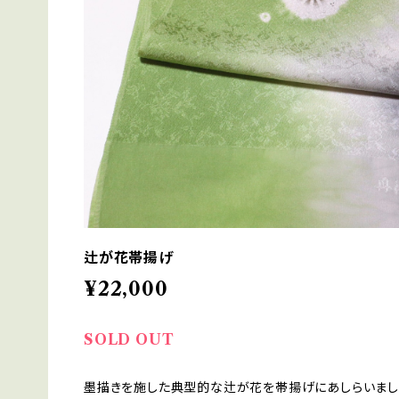
辻が花帯揚げ
¥22,000
SOLD OUT
墨描きを施した典型的な辻が花を帯揚げにあしらいまし