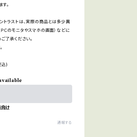
ます。
ントラストは、実際の商品とは多少異
ＰＣのモニタやスマホの画面）などに
めご了承ください。
。
税込)
available
方向け
通報する