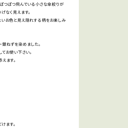
、ぽつぽつ飛んでいる小さな傘絞りが
げなく見えます。
たいお色と見え隠れする柄をお楽しみ
・銀ねずを染めました。
してお使い下さい。
添えます。
だけます。