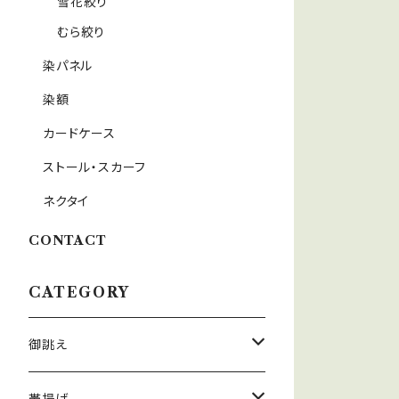
雪花絞り
むら絞り
染パネル
染額
カードケース
ストール・スカーフ
ネクタイ
CONTACT
CATEGORY
御誂え
帯揚げ