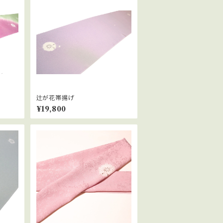
辻が花帯揚げ
¥19,800