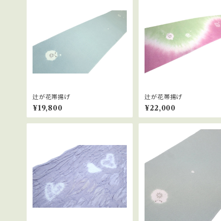
辻が花帯揚げ
辻が花帯揚げ
¥19,800
¥22,000