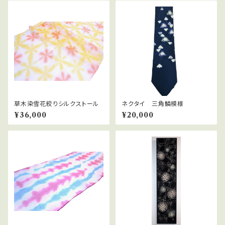
草木染雪花絞りシルクストール
ネクタイ 三角鱗模様
¥36,000
¥20,000