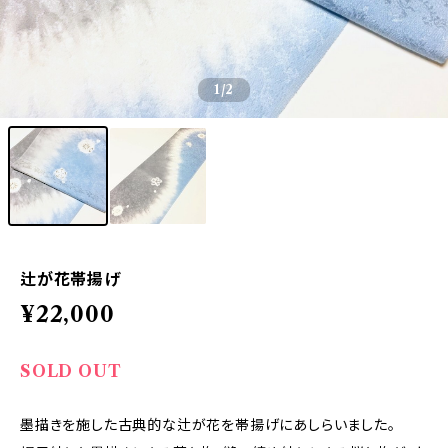
1
/2
辻が花帯揚げ
¥22,000
SOLD OUT
墨描きを施した古典的な辻が花を帯揚げにあしらいました。